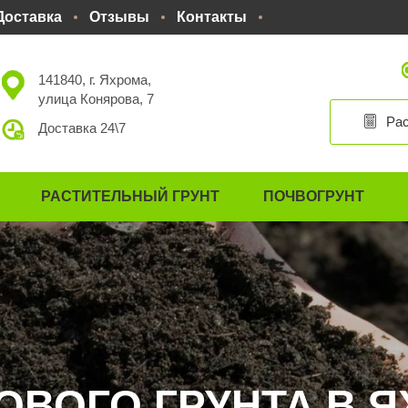
Доставка
Отзывы
Контакты
141840, г. Яхрома,
улица Конярова, 7
Рас
Доставка 24\7
РАСТИТЕЛЬНЫЙ ГРУНТ
ПОЧВОГРУНТ
ОВОГО ГРУНТА В 