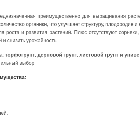
едназначенная преимущественно для выращивания растени
оличество органики, что улучшает структуру, плодородие и
я роста и развития растений. Плюс отсутствуют сорняки
 и снизить урожайность.
а:
торфогрунт, дерновой грунт, листовой грунт и унив
вильный выбор.
имущества:
лей.