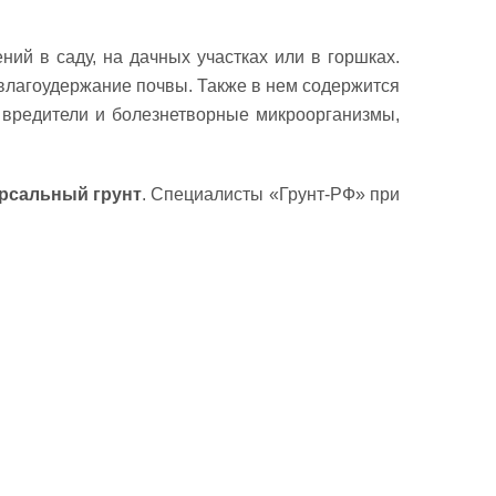
й в саду, на дачных участках или в горшках.
 влагоудержание почвы. Также в нем содержится
, вредители и болезнетворные микроорганизмы,
ерсальный грунт
. Специалисты «Грунт-РФ» при