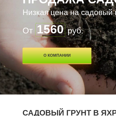
Низкая цена на садовый 
1560
От
руб.
О КОМПАНИИ
САДОВЫЙ ГРУНТ В ЯХ